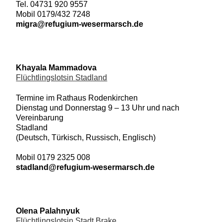
Tel. 04731 920 9557
Mobil 0179/432 7248
migra@refugium-
wesermarsch.de
Khayala Mammadova
Flüchtlingslotsin Stadland
Termine im Rathaus Rodenkirchen
Dienstag und Donnerstag 9 – 13 Uhr und nach
Vereinbarung
Stadland
(Deutsch, Türkisch, Russisch, Englisch)
Mobil 0179 2325 008
stadland@refugium-wesermarsch.de
Olena Palahnyuk
Flüchtlingslotsin Stadt Brake