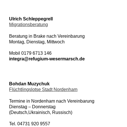
Ulrich Schleppegrell
Migrationsberatung
Beratung
in Brake
nach Vereinbarung
Montag, Dienstag, Mittwoch
Mobil 0179 6713 146
integra@refugium-wesermarsch.de
Bohdan Muzychuk
Flüchtlingslotse Stadt Nordenham
Termine
in Nordenham
nach Vereinbarung
Dienstag – Donnerstag
(Deutsch,Ukrainisch, Russisch)
Tel. 04731 920 9557