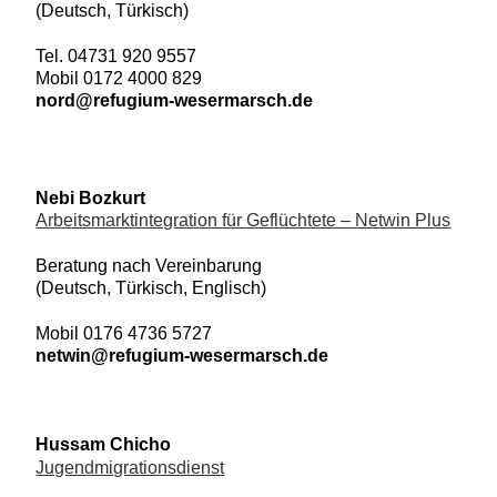
(Deutsch, Türkisch)
Tel. 04731 920 9557
Mobil 0172 4000 829
nord@refugium-wesermarsch.de
Nebi Bozkurt
Arbeitsmarktintegration für Geflüchtete – Netwin Plus
Beratung nach V
ereinbarung
(Deutsch, Türkisch, Englisch)
Mobil 0176 4736 5727
netwin@refugium-wesermarsch.de
Hussam Chicho
Jugendmigrationsdienst