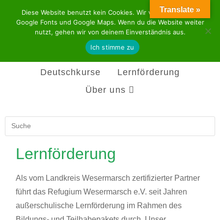
Translate »
Diese Website benutzt kein Cookies. Wir verwenden aber
Google Fonts und Google Maps. Wenn du die Website weiter
nutzt, gehen wir von deinem Einverständnis aus.
Ich stimme zu
Beratung
Integration
Deutschkurse
Lernförderung
Über uns
Lernförderung
Als vom Landkreis Wesermarsch zertifizierter Partner
führt das Refugium Wesermarsch e.V. seit Jahren
außerschulische Lernförderung im Rahmen des
Bildungs- und Teilhabepakets durch. Unser