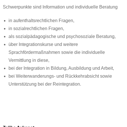
Schwerpunkte sind Information und individuelle Beratung
in aufenthaltsrechtlichen Fragen,
in sozialrechtlichen Fragen,
als sozialpädagogische und psychosoziale Beratung,
über Integrationskurse und weitere
Sprachfördermaßnahmen sowie die individuelle
Vermittlung in diese,
bei der Integration in Bildung, Ausbildung und Arbeit,
bei Weiterwanderungs- und Rückkehrabsicht sowie
Unterstützung bei der Reintegration.