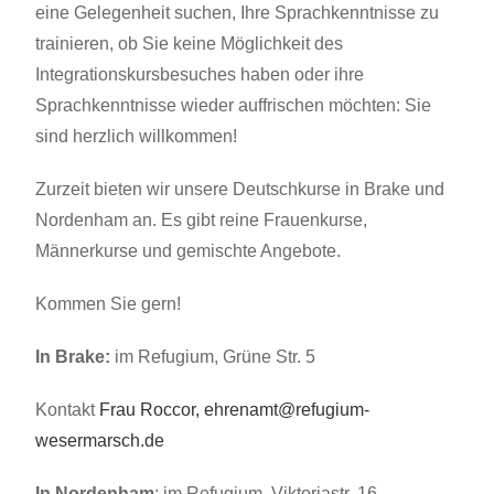
eine Gelegenheit suchen, Ihre Sprachkenntnisse zu
trainieren, ob Sie keine Möglichkeit des
Integrationskursbesuches haben oder ihre
Sprachkenntnisse wieder auffrischen möchten: Sie
sind herzlich willkommen!
Zurzeit bieten wir unsere Deutschkurse in Brake und
Nordenham an. Es gibt reine Frauenkurse,
Männerkurse und gemischte Angebote.
Kommen Sie gern!
In Brake:
im Refugium, Grüne Str. 5
Kontakt
Frau Roccor,
ehrenamt@refugium-
wesermarsch.de
In Nordenham
: im Refugium, Viktoriastr. 16