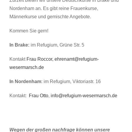
Zurzeit bieten wir unsere Deutschkurse in Brake und
Nordenham an. Es gibt reine Frauenkurse,
Männerkurse und gemischte Angebote.
Kommen Sie gern!
In Brake:
im Refugium, Grüne Str. 5
Kontakt
Frau Roccor,
ehrenamt@refugium-
wesermarsch.de
In Nordenham
: im Refugium, Viktoriastr. 16
Kontakt:
Frau Otto
,
info@refugium-wesermarsch.de
Wegen der großen nachfrage können unsere